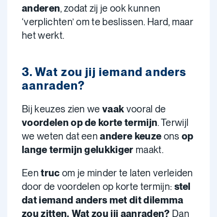
anderen
, zodat zij je ook kunnen
‘verplichten’ om te beslissen. Hard, maar
het werkt.
3. Wat zou jij iemand anders
aanraden?
Bij keuzes zien we
vaak
vooral de
voordelen op de korte termijn
. Terwijl
we weten dat een
andere keuze
ons
op
lange termijn gelukkiger
maakt.
Een
truc
om je minder te laten verleiden
door de voordelen op korte termijn:
stel
dat iemand anders met dit dilemma
zou zitten. Wat zou jij aanraden?
Dan