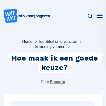
Info voor jongeren
Home
Identiteit en diversiteit
Je mening vormen
Hoe maak ik een goede
keuze?
Door
Pimento