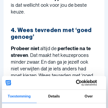
is dat wellicht ook voor jou de beste
keuze.
4. Wees tevreden met ‘goed
genoeg’
Probeer niet
altijd de
perfectie na te
streven
. Dat maakt het keuzeproces
minder zwaar. En dan ga je jezelf ook
niet verwijten dat je iets anders had
moet kiezen. Wees tevreden met ‘goed
genoeg’.
Toestemming
Details
Over
5. De ‘foute’ keuze bestaat
niet