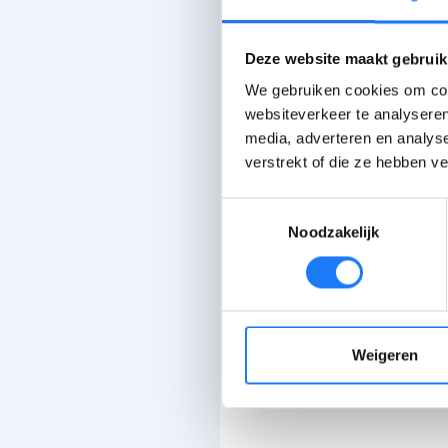
Deze website maakt gebruik
We gebruiken cookies om cont
websiteverkeer te analyseren
media, adverteren en analys
verstrekt of die ze hebben v
Toestemmingsselectie
Noodzakelijk
Weigeren