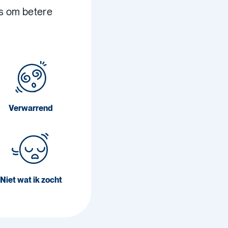
s om betere
Verwarrend
Niet wat ik zocht