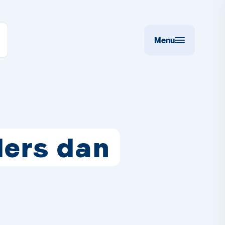
Menu
ders dan