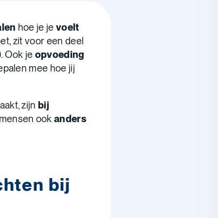
alen
hoe je je
voelt
oet, zit voor een deel
). Ook je
opvoeding
bepalen mee hoe jij
akt, zijn
bij
mensen ook
anders
hten bij