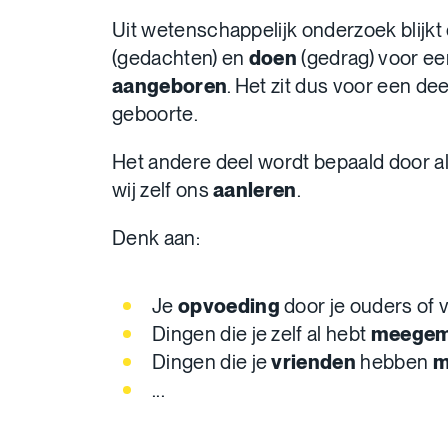
Uit wetenschappelijk onderzoek blijkt
(gedachten) en
doen
(gedrag) voor ee
aangeboren
. Het zit dus voor een deel
geboorte.
Het andere deel wordt bepaald door a
wij zelf ons
aanleren
.
Denk aan:
Je
opvoeding
door je ouders of
Dingen die je zelf al hebt
meegem
Dingen die je
vrienden
hebben
m
...