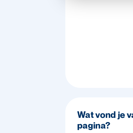
Wat vond je 
pagina?