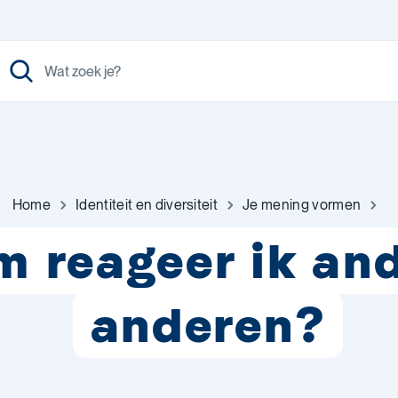
Home
Identiteit en diversiteit
Je mening vormen
 reageer ik an
anderen?