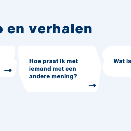
o en verhalen
Hoe praat ik met
Wat is
iemand met een
andere mening?