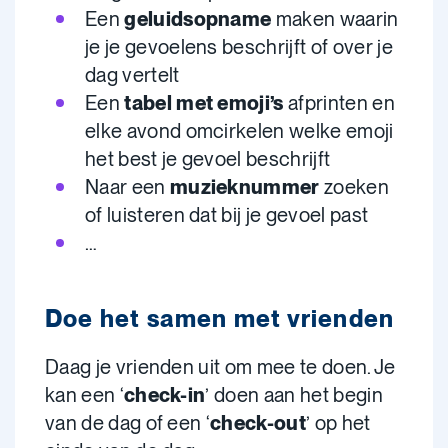
Een
geluidsopname
maken waarin
je je gevoelens beschrijft of over je
dag vertelt
Een
tabel met emoji’s
afprinten en
elke avond omcirkelen welke emoji
het best je gevoel beschrijft
Naar een
muzieknummer
zoeken
of luisteren dat bij je gevoel past
…
Doe het samen met vrienden
Daag je vrienden uit om mee te doen. Je
kan een ‘
check-in
’ doen aan het begin
van de dag of een ‘
check-out
’ op het