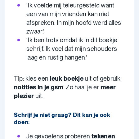
‘Ik voelde mij teleurgesteld want
een van mijn vrienden kan niet
afspreken. In mijn hoofd werd alles
zwaar.’
‘Ik ben trots omdat ik in dit boekje
schrijf. Ik voel dat mijn schouders
laag en rustig hangen.’
Tip: kies een
leuk boekje
uit of gebruik
notities in je gsm
. Zo haal je er
meer
plezier
uit.
Schrijf je niet graag? Dit kan je ook
doen:
Je gevoelens proberen
tekenen