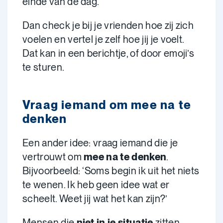
einde van de dag.
Dan check je bij je vrienden hoe zij zich
voelen en vertel je zelf hoe jij je voelt.
Dat kan in een berichtje, of door emoji’s
te sturen.
Vraag iemand om mee na te
denken
Een ander idee: vraag iemand die je
vertrouwt om
mee na te denken
.
Bijvoorbeeld: ‘Soms begin ik uit het niets
te wenen. Ik heb geen idee wat er
scheelt. Weet jij wat het kan zijn?’
Mensen die
niet
in je
situatie
zitten,