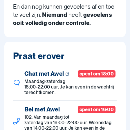
En dan nog kunnen gevoelens af en toe
te veel zijn.
Niemand
heeft
gevoelens
ooit volledig onder controle.
Praat erover
Chat met Awel
opent om 18:00
Maandag-zaterdag
18:00-22:00 uur. Je kan even in de wachtrij
terechtkomen.
Bel met Awel
opent om 16:00
102. Van maandag tot
zaterdag van 16:00-22:00 uur. Woensdag
van 14:00-22:00 uur. Je kan even in de