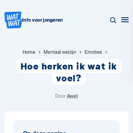
Info voor jongeren
Home
Mentaal welzijn
Emoties
Hoe herken ik wat ik
voel?
Door
Awel