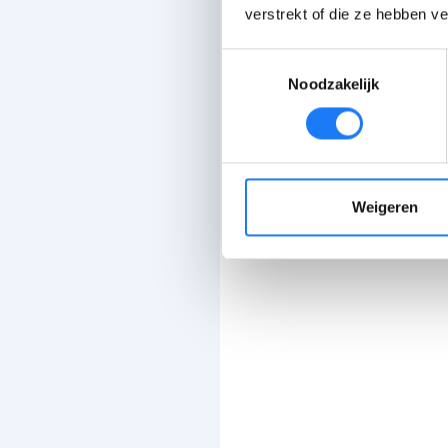
verstrekt of die ze hebben v
Toestemmingsselectie
Noodzakelijk
Weigeren