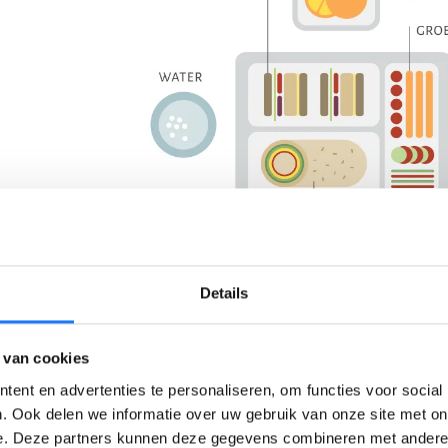
Details
 van cookies
Lees meer tips voor een gezonde
(b
ent en advertenties te personaliseren, om functies voor social
. Ook delen we informatie over uw gebruik van onze site met on
e. Deze partners kunnen deze gegevens combineren met andere i