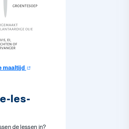
e
maaltijd
e-les-
ssen de lessen in?