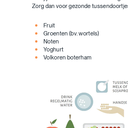
Zorg dan voor gezonde tussendoortjes
Fruit
Groenten (bv. wortels)
Noten
Yoghurt
Volkoren boterham