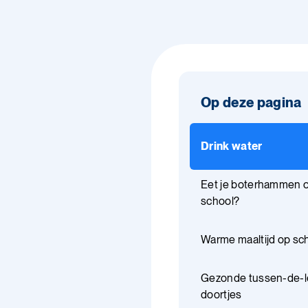
Op deze pagina
Drink water
Eet je boterhammen 
school?
Warme maaltijd op sc
Gezonde tussen-de-l
doortjes