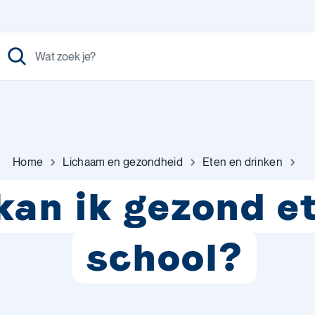
Home
Lichaam en gezondheid
Eten en drinken
kan ik gezond e
school?