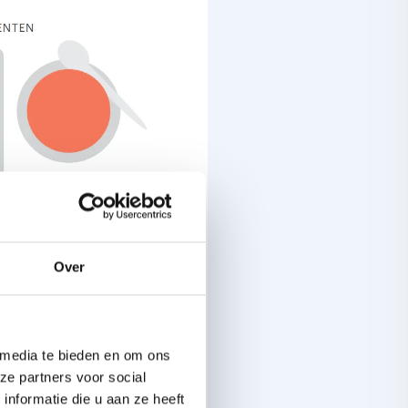
Over
roodjes)lunch.
 media te bieden en om ons
ze partners voor social
nformatie die u aan ze heeft