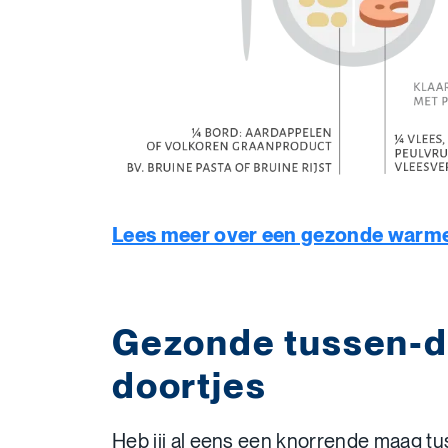
Lees meer over een gezonde warm
Gezonde tussen-d
doortjes
Heb jij al eens een knorrende maag tu