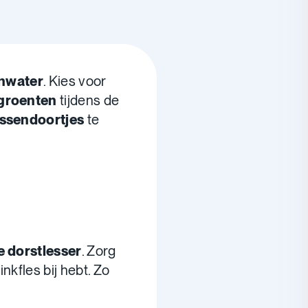
nwater
. Kies voor
 groenten
tijdens de
ssendoortjes
te
e dorstlesser
. Zorg
inkfles bij hebt. Zo