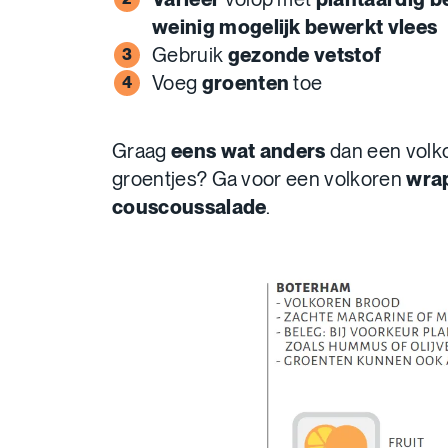
weinig mogelijk bewerkt vlees
Gebruik
gezonde vetstof
Voeg
groenten
toe
Graag
eens wat anders
dan een volk
groentjes? Ga voor een volkoren
wra
couscoussalade
.