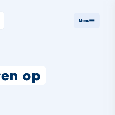
Menu
ten op