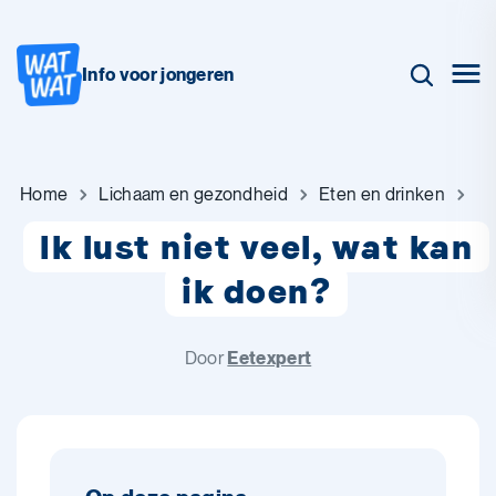
Info voor jongeren
Home
Lichaam en gezondheid
Eten en drinken
Ik lust niet veel, wat kan
ik doen?
Door
Eetexpert