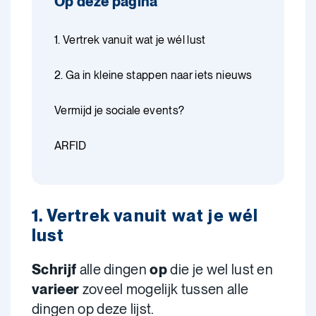
Op deze pagina
1. Vertrek vanuit wat je wél lust
2. Ga in kleine stappen naar iets nieuws
Vermijd je sociale events?
ARFID
1. Vertrek vanuit wat je wél
lust
Schrijf
alle dingen
op
die je wel lust en
varieer
zoveel mogelijk tussen alle
dingen op deze lijst.