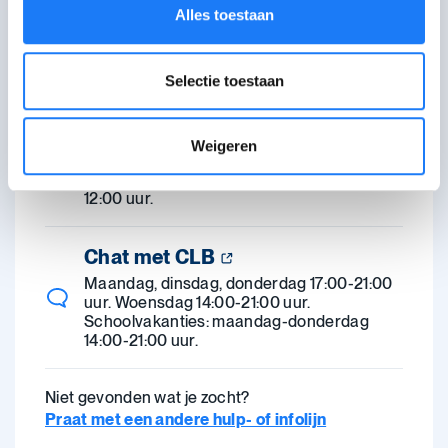
Alles toestaan
van de persoon waarvoor je hulp zoekt. Je
krijgt antwoord binnen de twee werkdagen.
Selectie toestaan
Bel met Eetexpert
open om 09:00
0480 60 64 20.
Maandag 11:00-13:00 uur, dinsdag 13:00-
Weigeren
17:00 uur, woensdag 09:00-13:00 uur,
donderdag 13:00-17:00 uur, vrijdag 09:00-
12:00 uur.
Chat met CLB
Maandag, dinsdag, donderdag 17:00-21:00
uur. Woensdag 14:00-21:00 uur.
Schoolvakanties: maandag-donderdag
14:00-21:00 uur.
Niet gevonden wat je zocht?
Praat met een andere hulp- of infolijn