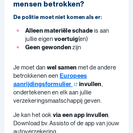
mensen betrokken?
De politie moet niet komen als er:
Alleen materiële schade
is aan
jullie eigen
voertuig
(en)
Geen gewonden
zijn
Je moet dan
wel samen
met de andere
betrokkenen een
Europees
aanrijdingsformulier
invullen
,
ondertekenen en elk aan jullie
verzekeringsmaatschappij geven.
Je kan het ook
via een app invullen
.
Download bv. Assisto of de app van jouw
autoverzekering.