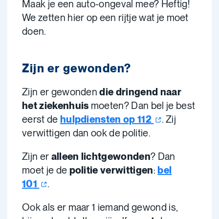
Maak je een auto-ongeval mee? Heftig!
We zetten hier op een rijtje wat je moet
doen.
Zijn er gewonden?
Zijn er gewonden
die dringend naar
het ziekenhuis
moeten? Dan bel je best
eerst de
hulpdiensten
op
112
. Zij
verwittigen dan ook de politie.
Zijn er
alleen lichtgewonden
? Dan
moet je de
politie verwittigen
:
bel
101
.
Ook als er maar 1 iemand gewond is,