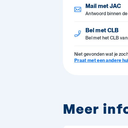
Mail met JAC
Antwoord binnen de
Bel met CLB
Bel met het CLB van
Niet gevonden wat je zoc
Praat met een andere hulp
Meer inf