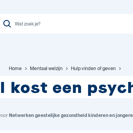
Home
Mentaal welzijn
Hulp vinden of geven
l kost een psyc
Door
Netwerken geestelijke gezondheid kinderen en jonger