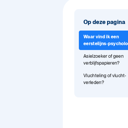
Op deze pagina
Waar vind ik een
eerstelijns-psychol
Asielzoeker of geen
verblijfspapieren?
Vluchteling of vlucht-
verleden?