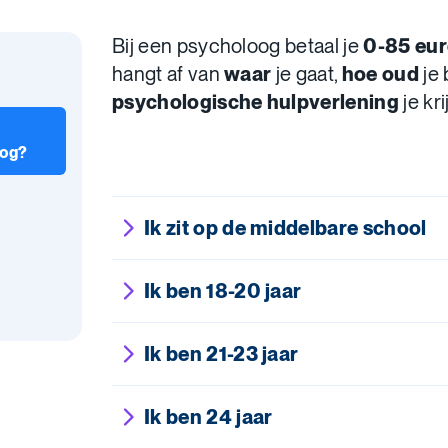
Bij een psycholoog betaal je
0-85 eu
hangt af van
waar
je gaat,
hoe oud
je 
psychologische hulpverlening
je kri
oog?
Ik zit op de middelbare school
Ik ben 18-20 jaar
Ik ben 21-23 jaar
Ik ben 24 jaar