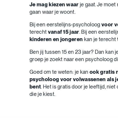
Je mag kiezen waar
je gaat. Je moet 
gaan waar je woont.
Bij een eerstelijns-psycholoog
voor 
terecht
vanaf 15 jaar
. Bij een eerste
kinderen en jongeren
kan je terecht
Ben jij tussen 15 en 23 jaar? Dan kan j
groep je zoekt naar een psycholoog die 
Goed om te weten: je kan
ook gratis 
psycholoog voor volwassenen als je
bent
. Het is gratis door je leeftijd, n
die je kiest.