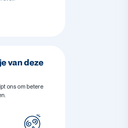
je van deze
lpt ons om betere
en.