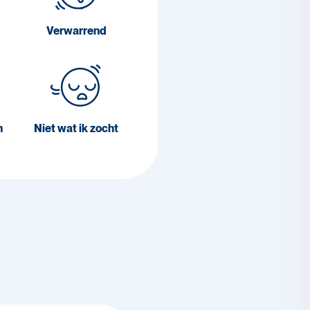
Verwarrend
n
Niet wat ik zocht