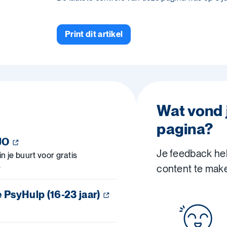
Print dit artikel
Wat vond 
pagina?
EJO
Je feedback he
n je buurt voor gratis
.
content te mak
 PsyHulp (16-23 jaar)