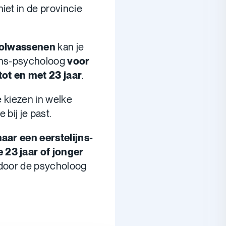
niet in de provincie
volwassenen
kan je
lijns-psycholoog
voor
tot en met 23 jaar
.
e kiezen in welke
bij je past.
naar een eerstelijns-
 23 jaar of jonger
iet door de psycholoog