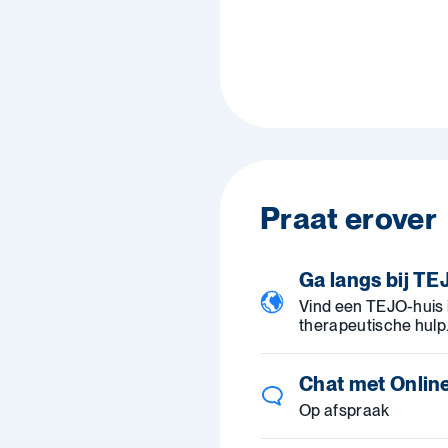
Praat erover
Ga langs bij T
Vind een TEJO-huis i
therapeutische hulp
Chat met Online
Op afspraak