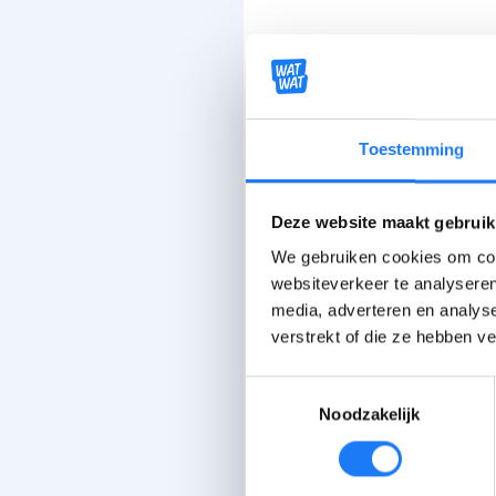
Toestemming
Deze website maakt gebruik
We gebruiken cookies om cont
websiteverkeer te analyseren
media, adverteren en analys
verstrekt of die ze hebben v
Toestemmingsselectie
Noodzakelijk