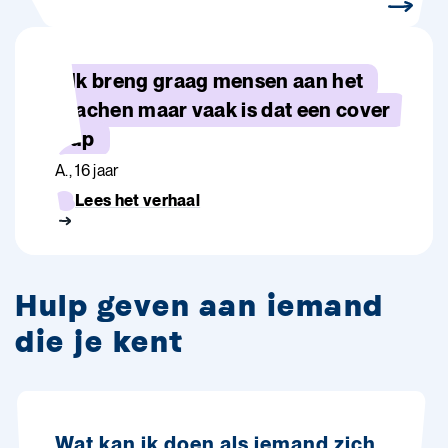
Ik breng graag mensen aan het
lachen maar vaak is dat een cover
up
A., 16 jaar
Lees het verhaal
Hulp geven aan iemand
die je kent
Wat kan ik doen als iemand zich