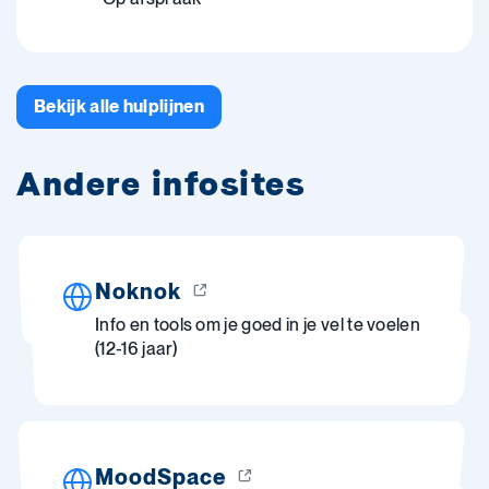
Bekijk alle hulplijnen
Andere infosites
Noknok
Info en tools om je goed in je vel te voelen
(12-16 jaar)
MoodSpace