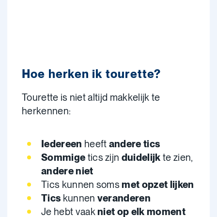
Hoe herken ik tourette?
Tourette is niet altijd makkelijk te
herkennen:
Iedereen
heeft
andere tics
Sommige
tics zijn
duidelijk
te zien,
andere niet
Tics kunnen soms
met opzet lijken
Tics
kunnen
veranderen
Je hebt vaak
niet op elk moment