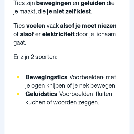
Tics zijn
bewegingen
en
geluiden
die
je maakt, die
je niet zelf kiest
.
Tics
voelen
vaak
alsof je moet niezen
of
alsof
er
elektriciteit
door je lichaam
gaat.
Er zijn 2 soorten:
Bewegingstics
. Voorbeelden: met
je ogen knijpen of je nek bewegen.
Geluidstics
. Voorbeelden: fluiten,
kuchen of woorden zeggen.