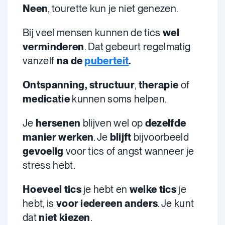
Neen
, tourette kun je niet genezen.
Bij veel mensen kunnen de tics
wel
verminderen
. Dat gebeurt regelmatig
vanzelf
na de
puberteit
.
Ontspanning, structuur
,
therapie
of
medicatie
kunnen soms helpen.
Je
hersenen
blijven wel op
dezelfde
manier werken
. Je
blijft
bijvoorbeeld
gevoelig
voor tics of angst wanneer je
stress hebt.
Hoeveel tics
je hebt en
welke tics
je
hebt, is
voor iedereen anders
. Je kunt
dat
niet kiezen
.