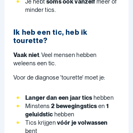
Je hebt
soms ook vanzelf
meer of
minder tics.
Ik heb een tic, heb ik
tourette?
Vaak niet
. Veel mensen hebben
weleens een tic.
Voor de diagnose 'tourette' moet je:
Langer dan een jaar tics
hebben
Minstens
2
bewegingstics
en
1
geluidstic
hebben
Tics krijgen
vóór je volwassen
bent