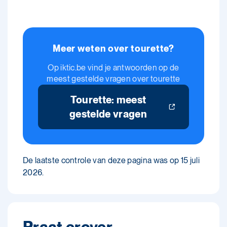
Meer weten over tourette?
Op iktic.be vind je antwoorden op de
meest gestelde vragen over tourette
Tourette: meest
gestelde vragen
De laatste controle van deze pagina was op 15 juli
2026.
Praat erover