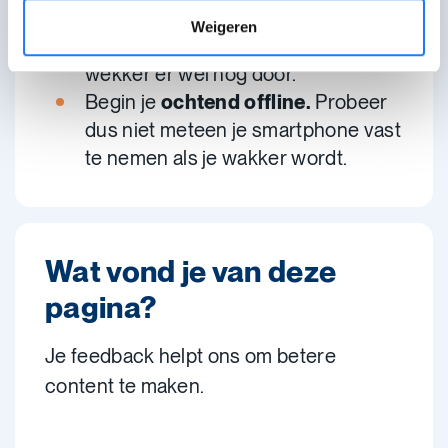
meldingen op stil
. Dan hoor je
Weigeren
geen meldingen, maar komt je
wekker er wel nog door.
Begin je
ochtend offline.
Probeer
dus niet meteen je smartphone vast
te nemen als je wakker wordt.
Wat vond je van deze
pagina?
Je feedback helpt ons om betere
content te maken.