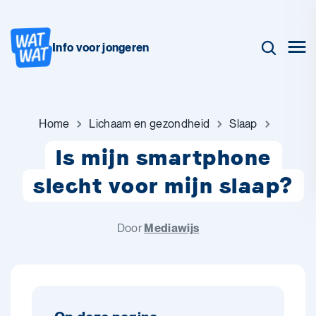
Info voor jongeren
Home
Lichaam en gezondheid
Slaap
Is mijn smartphone
slecht voor mijn slaap?
Door
Mediawijs