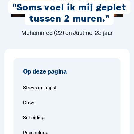
"Soms voel ik mij geplet
tussen 2 muren."
Muhammed (22) en Justine, 23 jaar
Op deze pagina
Stress en angst
Down
Scheiding
Psycholoog