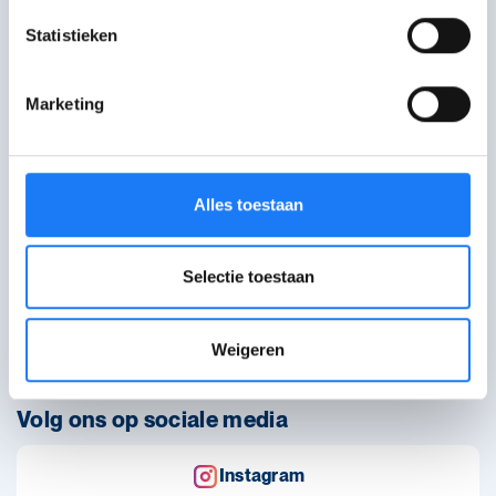
Statistieken
Marketing
Alles toestaan
WAT WAT brengt info voor jongeren via artikels, verhalen
en hulplijnen.
Selectie toestaan
Over WAT WAT
Bestel infomateriaal
Weigeren
Contact
Volg ons op sociale media
Instagram