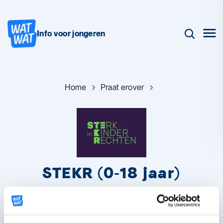
Info voor jongeren
Home
Praat erover
STEKR (0-18 jaar)
Welke rechten heb ik als mijn ouders scheiden? Wie mag mijn ID
vragen? Stel STEKR je vragen over je rechten als minderjarige,
tot en met 18 jaar.